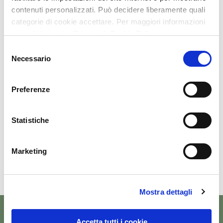
contenuti personalizzati. Può decidere liberamente quali
categorie di cookie accettare. Per maggiori informazioni
consulti la nostra Privacy & Cookie Policy
Selezione
Necessario
del
consenso
Preferenze
Statistiche
Marketing
Mostra dettagli
Accetta tutti i cookie