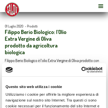
01 Luglio 2020
-
Prodotti
Filippo Berio Biologico: l’Olio
Extra Vergine di Oliva
prodotto da agricoltura
biologica
Filippo Berio Biologico è l’olio Extra Vergine di Oliva prodotto con
sole olive da agricoltura biologica, selezionate nel pieno rispetto
dell’ambiente, e caratterizzato da un gusto perfettamente
equilibrato e armonico.
Questo sito web utilizza i cookie
Utilizziamo i cookie per offrirle la migliore esperienza di
navigazione sul nostro sito Internet. Tra questi ci sono
cookie necessari per il funzionamento del sito Internet e