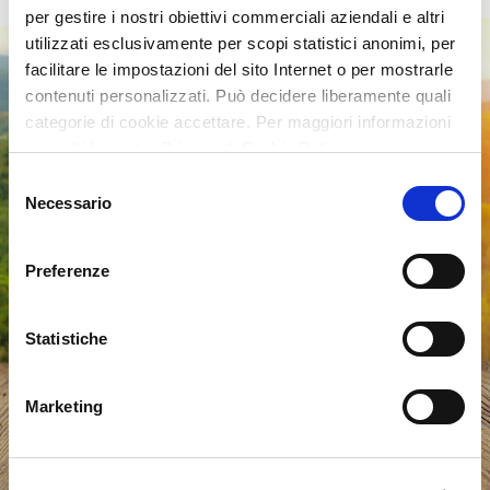
per gestire i nostri obiettivi commerciali aziendali e altri
utilizzati esclusivamente per scopi statistici anonimi, per
facilitare le impostazioni del sito Internet o per mostrarle
contenuti personalizzati. Può decidere liberamente quali
categorie di cookie accettare. Per maggiori informazioni
consulti la nostra Privacy & Cookie Policy
Selezione
Necessario
del
consenso
Preferenze
Statistiche
Marketing