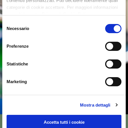
contenuti personalizzati. Può decidere liberamente quali
categorie di cookie accettare. Per maggiori informazioni
consulti la nostra Privacy & Cookie Policy
Selezione
Necessario
del
consenso
Preferenze
Statistiche
Marketing
Mostra dettagli
Accetta tutti i cookie
CONTACT US