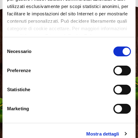
utilizzati esclusivamente per scopi statistici anonimi, per
facilitare le impostazioni del sito Internet o per mostrarle
contenuti personalizzati. Può decidere liberamente quali
categorie di cookie accettare. Per maggiori informazioni
consulti la nostra Privacy & Cookie Policy
Selezione
Necessario
del
consenso
Preferenze
Statistiche
Marketing
Mostra dettagli