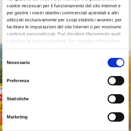
cookie necessari per il funzionamento del sito Internet e
per gestire i nostri obiettivi commerciali aziendali e altri
utilizzati esclusivamente per scopi statistici anonimi, per
facilitare le impostazioni del sito Internet o per mostrarle
contenuti personalizzati. Può decidere liberamente quali
categorie di cookie accettare. Per maggiori informazioni
consulti la nostra Privacy & Cookie Policy
Selezione
Necessario
del
consenso
Preferenze
Statistiche
Marketing