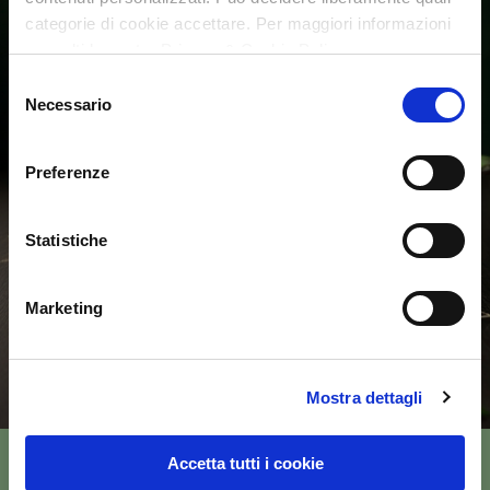
categorie di cookie accettare. Per maggiori informazioni
consulti la nostra Privacy & Cookie Policy
Selezione
Necessario
del
consenso
Preferenze
Statistiche
Marketing
Mostra dettagli
Accetta tutti i cookie
CONTACT US