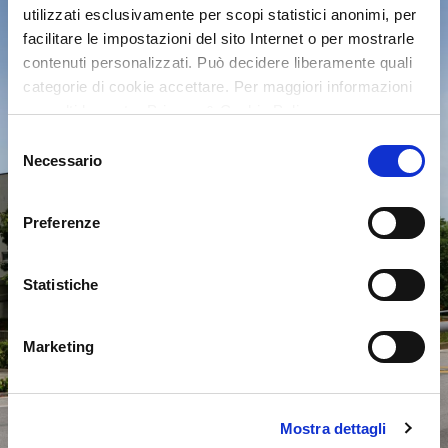
utilizzati esclusivamente per scopi statistici anonimi, per
facilitare le impostazioni del sito Internet o per mostrarle
contenuti personalizzati. Può decidere liberamente quali
categorie di cookie accettare. Per maggiori informazioni
consulti la nostra Privacy & Cookie Policy
Selezione
Necessario
del
consenso
Preferenze
Statistiche
Marketing
Mostra dettagli