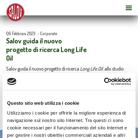
06 Febbraio 2023
-
Corporate
Salov guida il nuovo
progetto di ricerca Long Life
Oil
Salov guida il nuovo progetto di ricerca
Long Life Oil
: allo studio
tecnologie innovative per incrementare shelf-life e qualità dell’olio
d’oliva
Questo sito web utilizza i cookie
Utilizziamo i cookie per offrirle la migliore esperienza di
navigazione sul nostro sito Internet. Tra questi ci sono
cookie necessari per il funzionamento del sito Internet e
per gestire i nostri obiettivi commerciali aziendali e altri