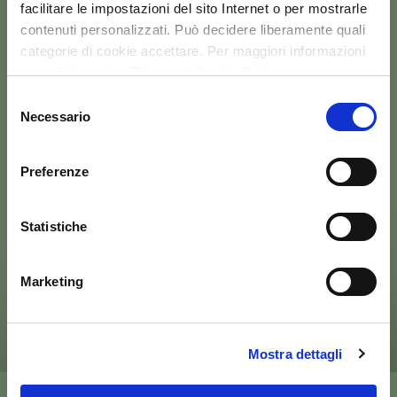
facilitare le impostazioni del sito Internet o per mostrarle
contenuti personalizzati. Può decidere liberamente quali
categorie di cookie accettare. Per maggiori informazioni
consulti la nostra Privacy & Cookie Policy
Selezione
Necessario
del
consenso
Preferenze
Statistiche
Marketing
Mostra dettagli