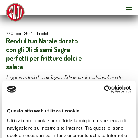
22 Ottobre 2024
-
Prodotti
Rendi il tuo Natale dorato
con gli Oli di semi Sagra
perfetti per fritture dolci e
salate
La gamma di oli di semi Sagra è l’ideale per le tradizionali ricette
natalizie tipiche di ogni regione. In particolare, Sagra Frìmax è
perfetto sia per fritti salati che dolci, conferendo a ogni piatto
leggerezza, croccantezza e golosità.
Questo sito web utilizza i cookie
Utilizziamo i cookie per offrirle la migliore esperienza di
navigazione sul nostro sito Internet. Tra questi ci sono
cookie necessari per il funzionamento del sito Internet e