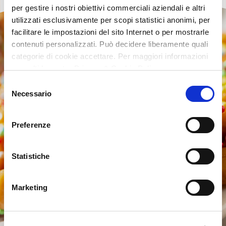
per gestire i nostri obiettivi commerciali aziendali e altri
utilizzati esclusivamente per scopi statistici anonimi, per
facilitare le impostazioni del sito Internet o per mostrarle
contenuti personalizzati. Può decidere liberamente quali
categorie di cookie accettare. Per maggiori informazioni
consulti la nostra Privacy & Cookie Policy
Selezione
Necessario
del
consenso
Preferenze
Statistiche
Marketing