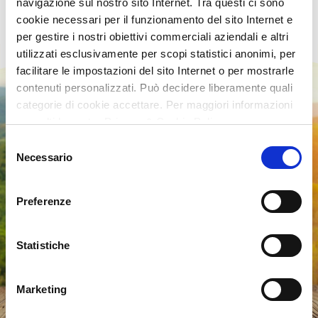
navigazione sul nostro sito Internet. Tra questi ci sono
cookie necessari per il funzionamento del sito Internet e
per gestire i nostri obiettivi commerciali aziendali e altri
utilizzati esclusivamente per scopi statistici anonimi, per
facilitare le impostazioni del sito Internet o per mostrarle
contenuti personalizzati. Può decidere liberamente quali
categorie di cookie accettare. Per maggiori informazioni
consulti la nostra Privacy & Cookie Policy
Selezione
Necessario
del
consenso
Preferenze
Statistiche
Marketing