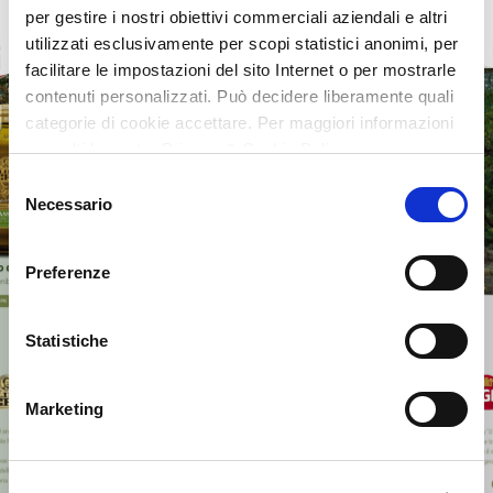
per gestire i nostri obiettivi commerciali aziendali e altri
utilizzati esclusivamente per scopi statistici anonimi, per
facilitare le impostazioni del sito Internet o per mostrarle
contenuti personalizzati. Può decidere liberamente quali
categorie di cookie accettare. Per maggiori informazioni
consulti la nostra Privacy & Cookie Policy
Selezione
Necessario
del
consenso
Preferenze
Statistiche
Marketing