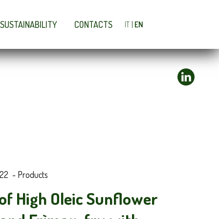
SUSTAINABILITY
CONTACTS
IT
EN
22
-
Products
 of High Oleic Sunflower