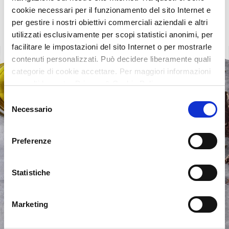
cookie necessari per il funzionamento del sito Internet e
per gestire i nostri obiettivi commerciali aziendali e altri
utilizzati esclusivamente per scopi statistici anonimi, per
facilitare le impostazioni del sito Internet o per mostrarle
contenuti personalizzati. Può decidere liberamente quali
categorie di cookie accettare. Per maggiori informazioni
consulti la nostra Privacy & Cookie Policy
Selezione
Necessario
del
consenso
Preferenze
Statistiche
Marketing